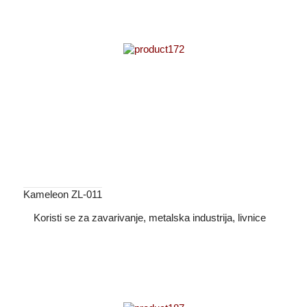
Kameleon ZL-011
Koristi se za zavarivanje, metalska industrija, livnice