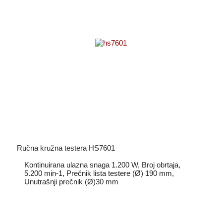
Ručna kružna testera HS7601
Kontinuirana ulazna snaga 1.200 W, Broj obrtaja,
5.200 min-1, Prečnik lista testere (Ø) 190 mm,
Unutrašnji prečnik (Ø)30 mm