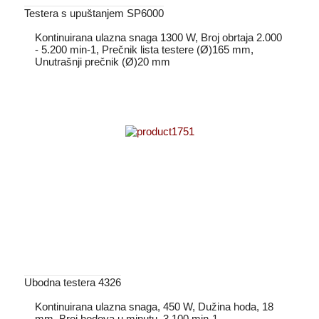
Testera s upuštanjem SP6000
Kontinuirana ulazna snaga 1300 W, Broj obrtaja 2.000
- 5.200 min-1, Prečnik lista testere (Ø)165 mm,
Unutrašnji prečnik (Ø)20 mm
Ubodna testera 4326
Kontinuirana ulazna snaga, 450 W, Dužina hoda, 18
mm, Broj hodova u minutu, 3.100 min-1