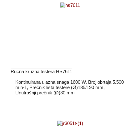
Ručna kružna testera HS7611
Kontinuirana ulazna snaga 1600 W, Broj obrtaja 5.500
min-1, Prečnik lista testere (Ø)185/190 mm,
Unutrašnji prečnik (Ø)30 mm