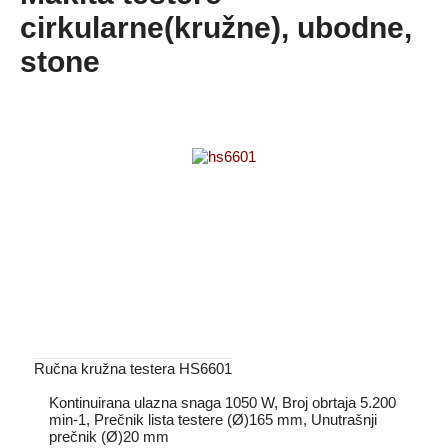
cirkularne(kružne), ubodne,
stone
Ručna kružna testera HS6601
Kontinuirana ulazna snaga 1050 W, Broj obrtaja 5.200
min-1, Prečnik lista testere (Ø)165 mm, Unutrašnji
prečnik (Ø)20 mm