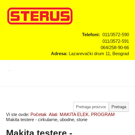
Telefoni:
011/3572-590
011/3572-591
064/258-90-66
Adresa:
Lazarevački drum 11, Beograd
Vi ste ovde:
Početak
Alati
MAKITA ELEK. PROGRAM
Makita testere - cirkularne, ubodne, stone
Makita testere -