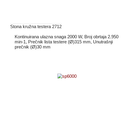
Stona kružna testera 2712
Kontinuirana ulazna snaga 2000 W, Broj obrtaja 2.950
min-1, Prečnik lista testere (Ø)315 mm, Unutrašnji
prečnik (Ø)30 mm