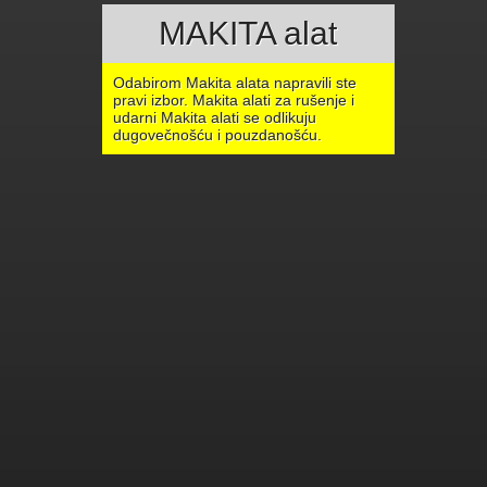
MAKITA alat
Odabirom Makita alata napravili ste
pravi izbor. Makita alati za rušenje i
udarni Makita alati se odlikuju
dugovečnošću i pouzdanošću.