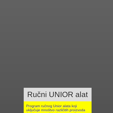
Ručni UNIOR alat
Program ručnog Unior alata koji
uključuje mnoštvo različitih proizvoda