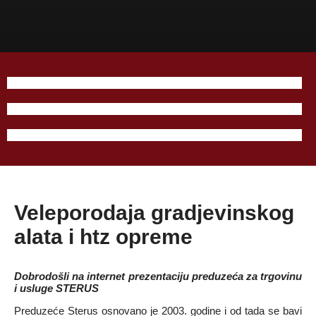
ALAT
HTZ OPREMA
GRAĐEVINSKI ALAT
Veleporodaja gradjevinskog
alata i htz opreme
Dobrodošli na internet prezentaciju preduzeća za trgovinu
i usluge STERUS
Preduzeće Sterus osnovano je 2003. godine i od tada se bavi