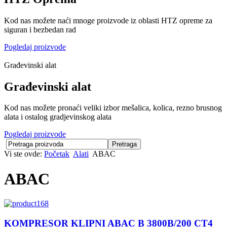
Kod nas možete naći mnoge proizvode iz oblasti HTZ opreme za
siguran i bezbedan rad
Pogledaj proizvode
Građevinski alat
Građevinski alat
Kod nas možete pronaći veliki izbor mešalica, kolica, rezno brusnog
alata i ostalog gradjevinskog alata
Pogledaj proizvode
Vi ste ovde:
Početak
Alati
ABAC
ABAC
KOMPRESOR KLIPNI ABAC B 3800B/200 CT4