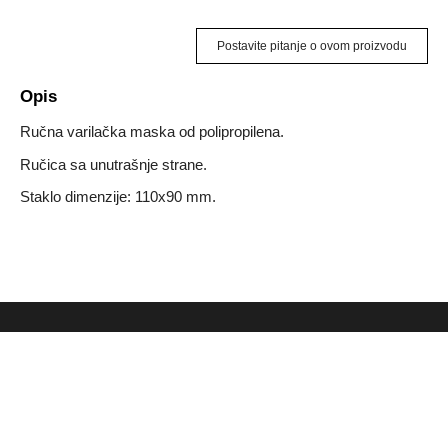
Postavite pitanje o ovom proizvodu
Opis
Ručna varilačka maska od polipropilena.
Ručica sa unutrašnje strane.
Staklo dimenzije: 110x90 mm.